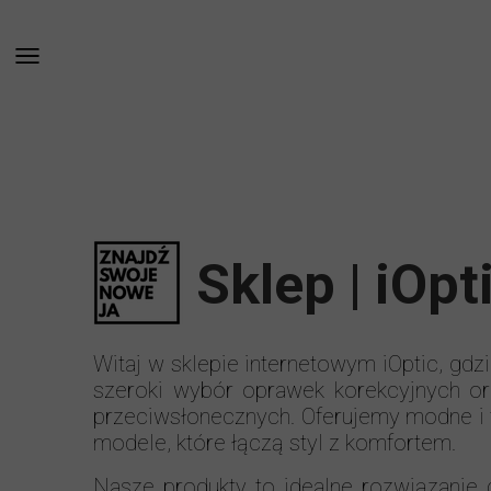
Sklep | iOpt
Witaj w sklepie internetowym iOptic, gdz
szeroki wybór oprawek korekcyjnych o
przeciwsłonecznych. Oferujemy modne i 
modele, które łączą styl z komfortem.
Nasze produkty to idealne rozwiązanie 