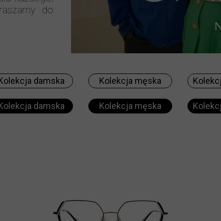
praszamy do
Kolekcja damska
Kolekcja męska
Kolekc
Kolekcja damska
Kolekcja męska
Kolekc