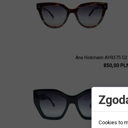
Ana Hickmann AH9375 G2
850,00 PL
Zgoda
Cookies to m