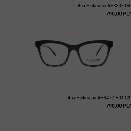
Ana Hickmann AH3333 04
790,00 PL
Ana Hickmann AH6477 H01 G2
790,00 PL