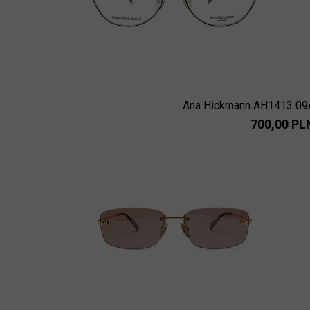
Ana Hickmann AH1413 09
700,00 PL