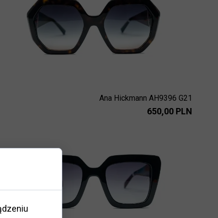
Ana Hickmann AH9396 G21
650,00 PLN
ądzeniu