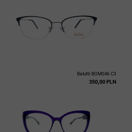
Belutti BOM046 C3
350,00 PLN