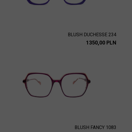
BLUSH DUCHESSE 234
1350,00 PLN
BLUSH FANCY 1083