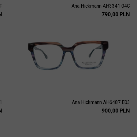
F
Ana Hickmann AH3341 04C
N
790,00 PLN
1
Ana Hickmann AH6487 E03
N
900,00 PLN