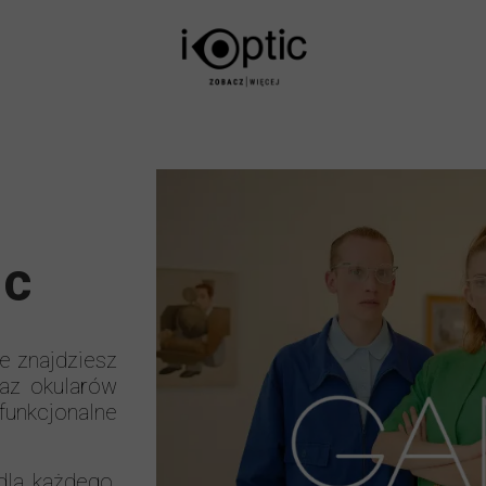
ic
ie znajdziesz
raz okularów
funkcjonalne
dla każdego,