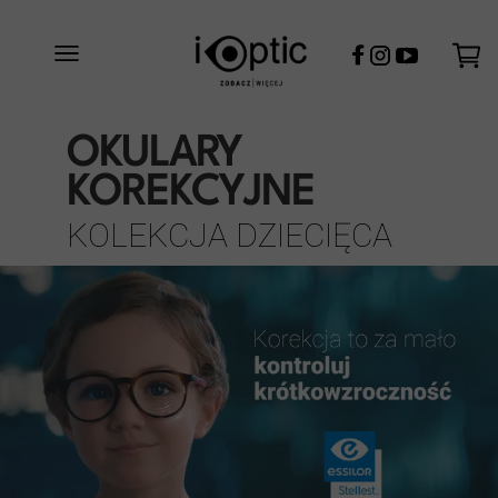
OKULARY
KOREKCYJNE
KOLEKCJA DZIECIĘCA