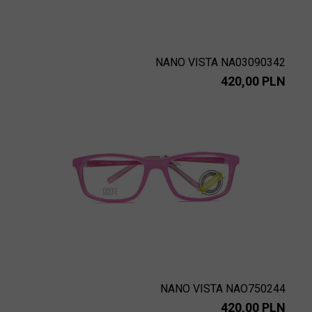
NANO VISTA NA03090342
420,00 PLN
NANO VISTA NAO750244
420,00 PLN