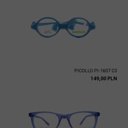
PICOLLO PI-1607 C3
149,00 PLN