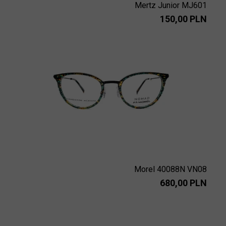
Mertz Junior MJ601
150,00 PLN
Morel 40088N VN08
680,00 PLN