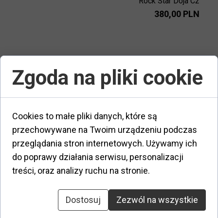
Rock Star Doja C2
380,00 PLN
Zgoda na pliki cookie
Cookies to małe pliki danych, które są
przechowywane na Twoim urządzeniu podczas
przeglądania stron internetowych. Używamy ich
do poprawy działania serwisu, personalizacji
STUDIO OPHELIA 83
treści, oraz analizy ruchu na stronie.
1250,00 PLN
Dostosuj
Zezwól na wszystkie