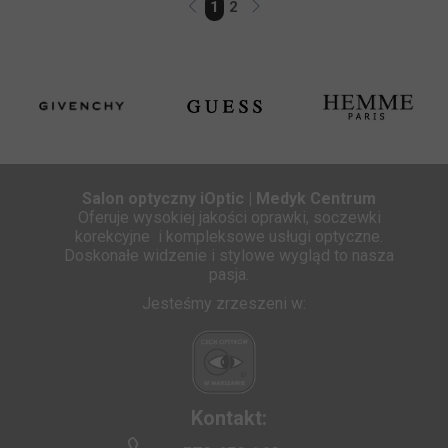
1
2
Salon optyczny iOptic | Medyk Centrum
Oferuje wysokiej jakości oprawki, soczewki
korekcyjne i kompleksowe usługi optyczne.
Doskonałe widzenie i stylowe wygląd to nasza
pasja.
Jesteśmy zrzeszeni w:
Kontakt: