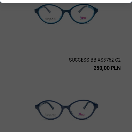
SUCCESS BB XS3762 C2
250,00 PLN