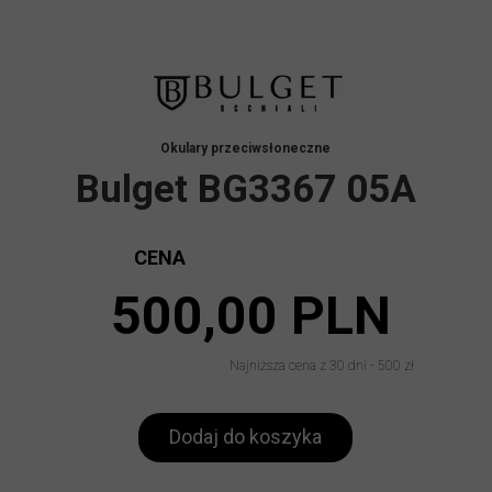
Okulary przeciwsłoneczne
Bulget BG3367 05A
CENA
500,00 PLN
Najniższa cena z 30 dni - 500 zł
Dodaj do koszyka