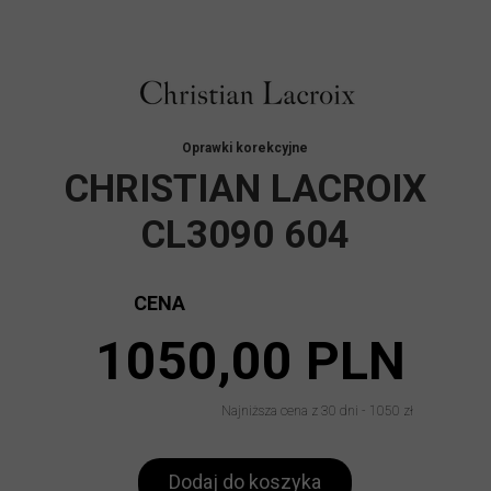
Oprawki korekcyjne
CHRISTIAN LACROIX
CL3090 604
CENA
1050,00 PLN
Najniższa cena z 30 dni - 1050 zł
Dodaj do koszyka