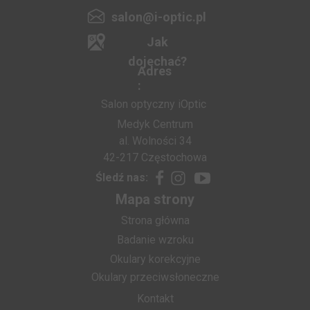
salon@i-optic.pl
Jak
dojechać?
Adres
:
Salon optyczny iOptic
Medyk Centrum
al. Wolności 34
42-217 Częstochowa
Śledź nas:
Mapa strony
Strona główna
Badanie wzroku
Okulary korekcyjne
Okulary przeciwsłoneczne
Kontakt