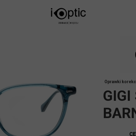
Oprawki korekc
GIGI
BARN
C