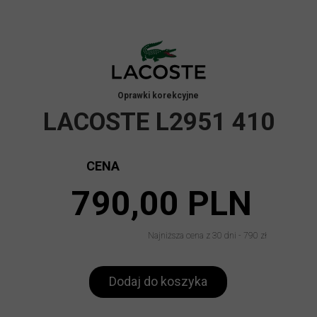
Oprawki korekcyjne
LACOSTE L2951 410
CENA
790,00 PLN
Najniższa cena z 30 dni - 790 zł
Dodaj do koszyka