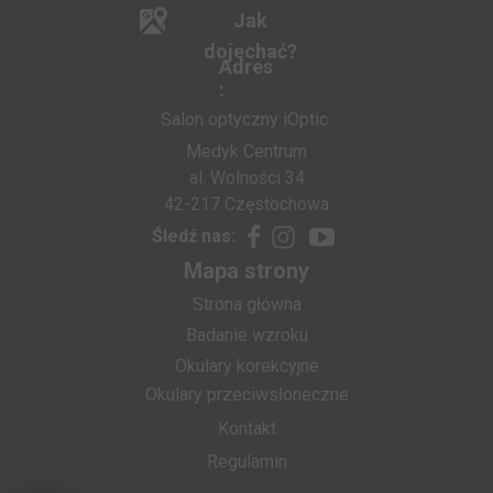
Jak
dojechać?
Adres
:
Salon optyczny iOptic
Medyk Centrum
al. Wolności 34
42-217 Częstochowa
Śledź nas:
Mapa strony
Strona główna
Badanie wzroku
Okulary korekcyjne
Okulary przeciwsłoneczne
Kontakt
Regulamin