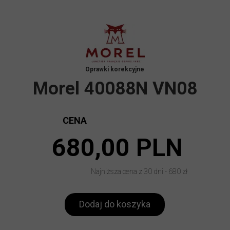
Oprawki korekcyjne
Morel 40088N VN08
CENA
680,00 PLN
Najniższa cena z 30 dni - 680 zł
Dodaj do koszyka