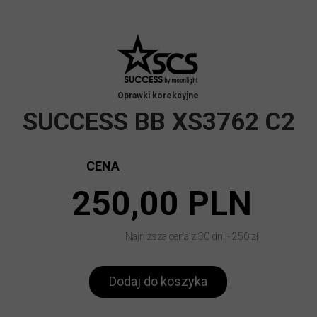
Oprawki korekcyjne
SUCCESS BB XS3762 C2
CENA
250,00 PLN
Najniższa cena z 30 dni - 250 zł
Dodaj do koszyka