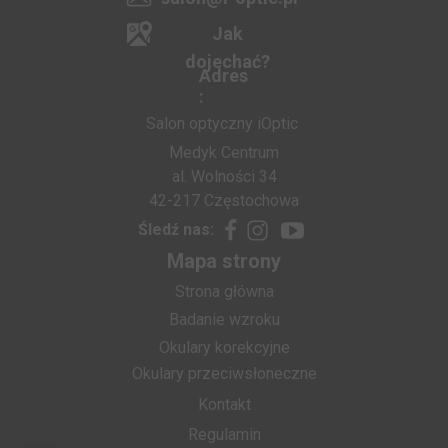
Jak
dojechać?
Adres
:
Salon optyczny iOptic
Medyk Centrum
al. Wolności 34
42-217 Częstochowa
Śledź nas:
Mapa strony
Strona główna
Badanie wzroku
Okulary korekcyjne
Okulary przeciwsłoneczne
Kontakt
Regulamin