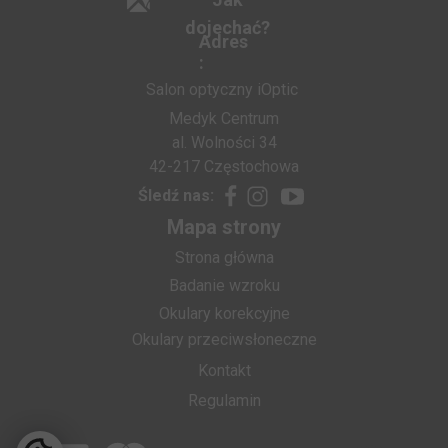
dojechać?
Adres
:
Salon optyczny iOptic
Medyk Centrum
al. Wolności 34
42-217 Częstochowa
Śledź nas:
Mapa strony
Strona główna
Badanie wzroku
Okulary korekcyjne
Okulary przeciwsłoneczne
Kontakt
Regulamin