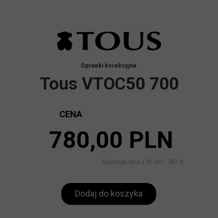
Oprawki korekcyjne
Tous VTOC50 700
CENA
780,00 PLN
Najniższa cena z 30 dni - 780 zł
Dodaj do koszyka