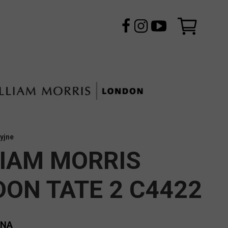
yjne
LIAM MORRIS
ON TATE 2 C4422
ENA